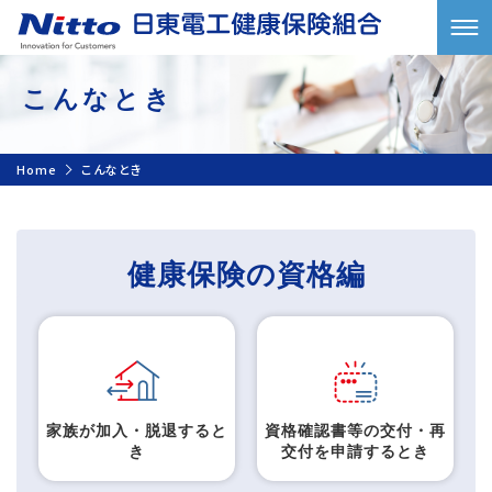
こんなとき
Home
こんなとき
健康保険の資格編
家族が加入・脱退すると
資格確認書等の交付・再
き
交付を申請するとき