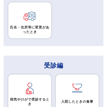
氏名・住所等に変更があ
ったとき
受診編
病気やけがで受診すると
入院したときの食事
き