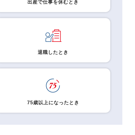
出産で仕事を休むとき
退職したとき
75歳以上になったとき