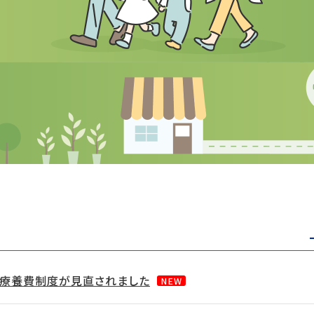
額療養費制度が見直されました
NEW