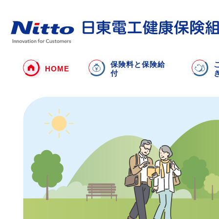
保険料と保険給
HOME
付