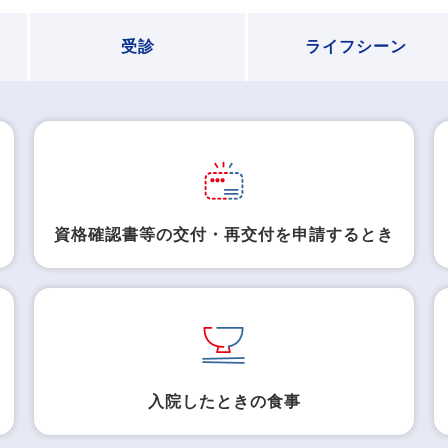
満の被扶養者の認定要件が変わります
受診
ライフシーン
号」を掲載しました
電子証明書 有効期限をご確認ください!
ついて
資格確認書等の交付・再交付を申請するとき
しました
入院したときの食事