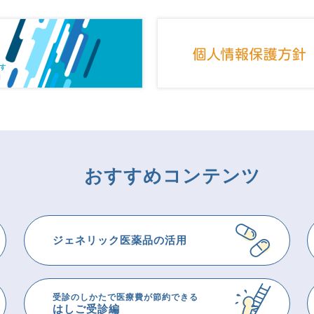
おすすめコンテンツ
ジェネリック医薬品の活用
受診のしかたで医療費が節約できる
はしご受診編