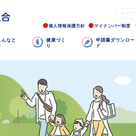
個人情報保護方針
マイナンバー制度
こんなと
健康づく
申請書ダウンロー
き
り
ド