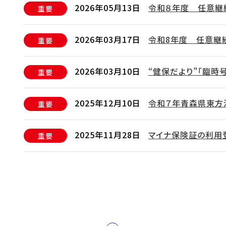
2026年05月13日
令和８年度 任意継
重要
2026年03月17日
令和8年度 任意継
重要
2026年03月10日
“健保だより”「臨時
重要
2025年12月10日
令和７年青森県東方
重要
2025年11月28日
マイナ保険証の利用
重要
2025年11月25日
【マイナ保険証】My Numbe
重要
Language Brochu
2025年10月27日
「女性の健康サポー
健康管理