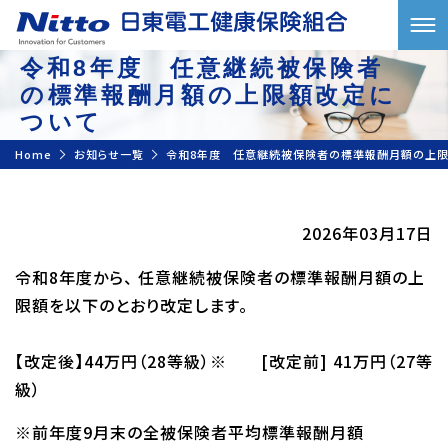
令和8年度 任意継続被保険者
の標準報酬月額の上限額改定に
ついて
Home
お知らせ一覧
令和8年度 任意継続被保険者の標準報酬月額の上限
2026年03月17日
令和8年度から、 任意継続被保険者の標準報酬月額の上
限額を以下のとおり改定します。
【改定後】44万円（28等級）※ [改定前] 41万円（27等
級）
※前年度9月末の全被保険者平均標準報酬月額